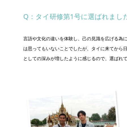
Q：タイ研修第1号に選ばれまし
言語や文化の違いを体験し、己の見識を広げる為
は思ってもいないことでしたが、タイに来てから
としての深みが増したように感じるので、選ばれ