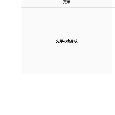
定年
先輩の出身校