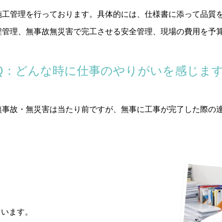
施工管理を行っております。具体的には、仕様書に添って品質
程管理、無事故無災害で完工させる安全管理、現場の費用を予
Q：どんな時に仕事のやりがいを感じま
無事故・無災害は当たり前ですが、無事に工事が完了した際の
ています。