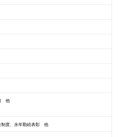
日 他
金制度、永年勤続表彰 他