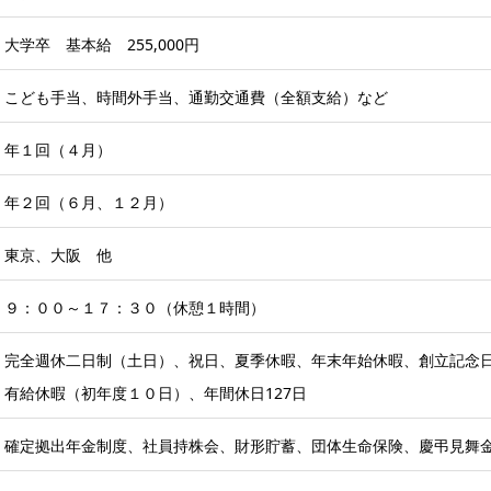
大学卒 基本給 255,000円
こども手当、時間外手当、通勤交通費（全額支給）など
年１回（４月）
年２回（６月、１２月）
東京、大阪 他
９：００～１７：３０（休憩１時間）
完全週休二日制（土日）、祝日、夏季休暇、年末年始休暇、創立記念
有給休暇（初年度１０日）、年間休日127日
確定拠出年金制度、社員持株会、財形貯蓄、団体生命保険、慶弔見舞