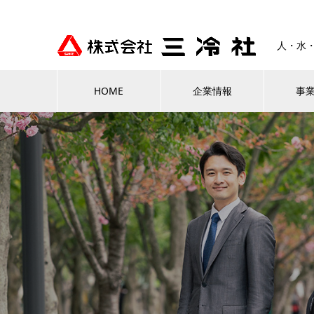
人・水
HOME
企業情報
事