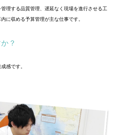
を管理する品質管理、遅延なく現場を進行させる工
算内に収める予算管理が主な仕事です。
すか？
達成感です。