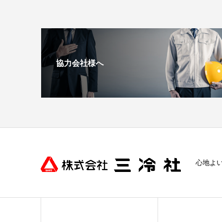
協力会社様へ
心地よ