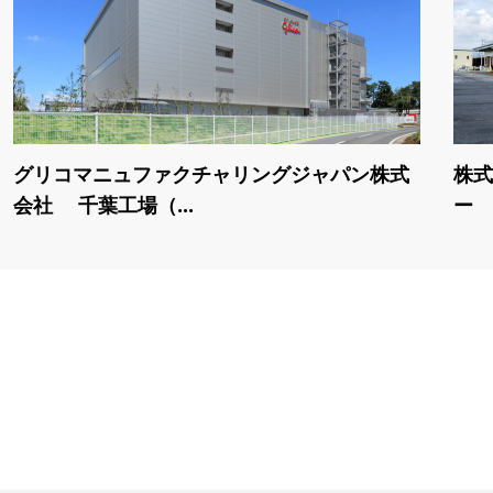
グリコマニュファクチャリングジャパン株式
株式
会社 千葉工場（...
ー