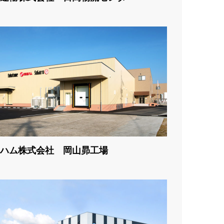
ハム株式会社 岡山昴工場