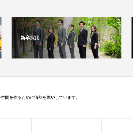
新卒採用
い空間を作るために情熱を燃やしています。