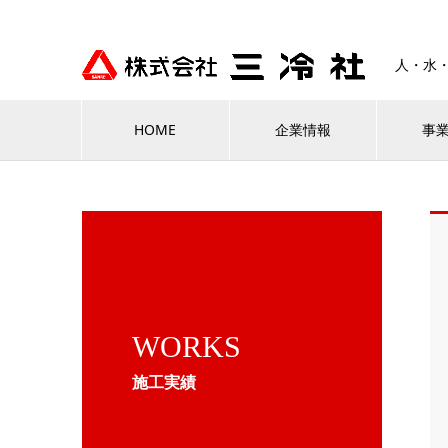
人・水
HOME
企業情報
事
WORKS
施工実績