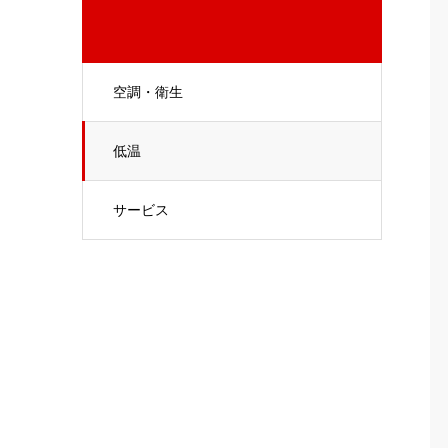
空調・衛生
低温
サービス